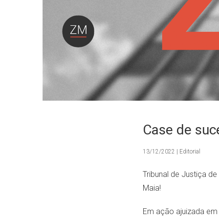
Case de suc
13/12/2022 | Editorial
Tribunal de Justiça d
Maia!
Em ação ajuizada em f