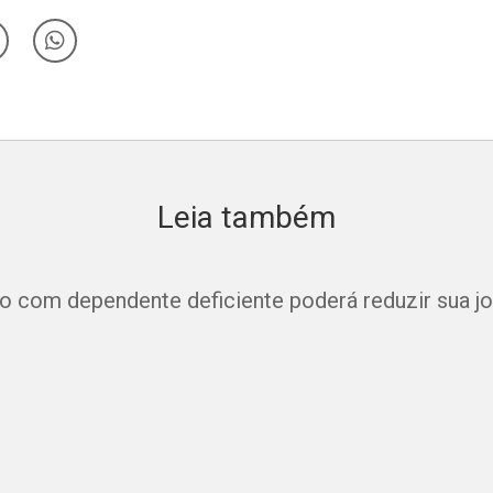
Leia também
co com dependente deficiente poderá reduzir sua j