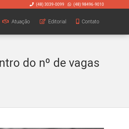
(48) 3039-0099
(48) 98496-9010
Atuação
Editorial
Contato
ntro do nº de vagas