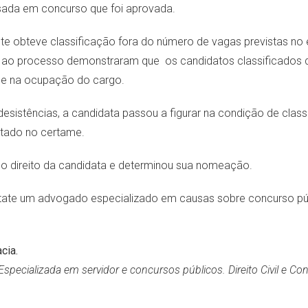
ada em concurso que foi aprovada.
nte obteve classificação fora do número de vagas previstas no e
ao processo demonstraram que os candidatos classificados 
se na ocupação do cargo.
esistências, a candidata passou a figurar na condição de class
rtado no certame.
 o direito da candidata e determinou sua nomeação.
tate um advogado especializado em causas sobre concurso pú
cia.
 Especializada em servidor e concursos públicos. Direito Civil e C