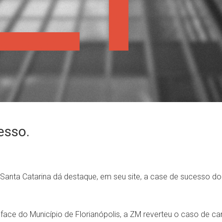
esso.
e Santa Catarina dá destaque, em seu site, a case de sucesso do
ace do Município de Florianópolis, a ZM reverteu o caso de ca