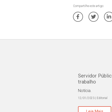
Compartilhe este artigo:
Servidor Públi
trabalho
Notícia.
12/01/2023 | Editorial
Leia Mais