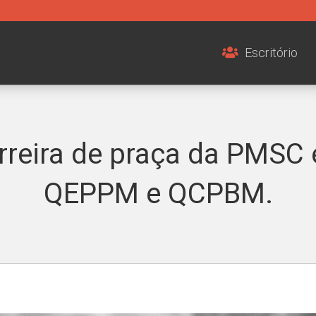
Escritório
rreira de praça da PMSC 
QEPPM e QCPBM.