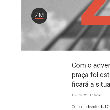
Com o advent
praça foi es
ficará a si
15/07/2022 | Editorial
Com o advento da LC 8