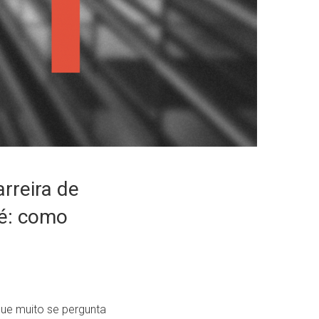
rreira de
 é: como
que muito se pergunta