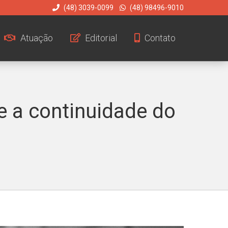
(48) 3039-0099
(48) 98496-9010
Atuação
Editorial
Contato
e a continuidade do