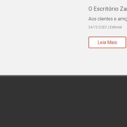
O Escritório Za
Aos clientes e ami
24/12/2022 | Editorial
Leia Mais