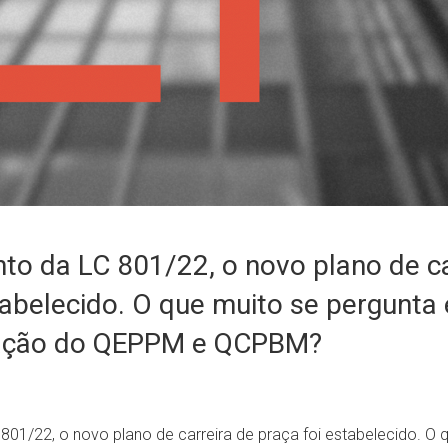
o da LC 801/22, o novo plano de ca
tabelecido. O que muito se pergunta
tuação do QEPPM e QCPBM?
01/22, o novo plano de carreira de praça foi estabelecido. O 