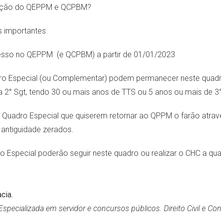
tuação do QEPPM e QCPBM?
 importantes:
resso no QEPPM (e QCPBM) a partir de 01/01/2023
ro Especial (ou Complementar) podem permanecer neste quad
° Sgt, tendo 30 ou mais anos de TTS ou 5 anos ou mais de 3°
 Quadro Especial que quiserem retornar ao QPPM o farão atrav
 antiguidade zerados.
 Especial poderão seguir neste quadro ou realizar o CHC a qu
cia.
 Especializada em servidor e concursos públicos. Direito Civil e C