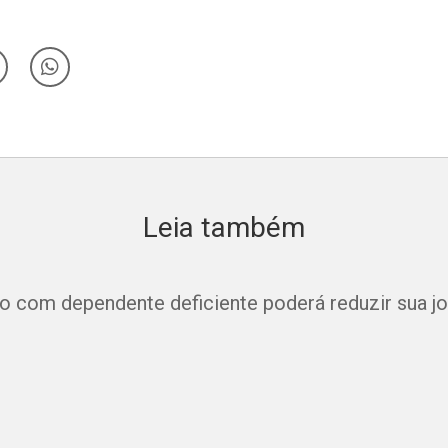
Leia também
co com dependente deficiente poderá reduzir sua j